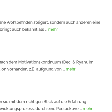
gene Wohlbefinden steigert, sondern auch anderen eine
ringt auch bekannt als ...
mehr
 nach dem Motivationskontinuum (Deci & Ryan). Im
on vorhanden, z.B. aufgrund von ...
mehr
sie mit dem richtigen Blick auf die Erfahrung
icklungsprozess, durch eine Perspektive ...
mehr