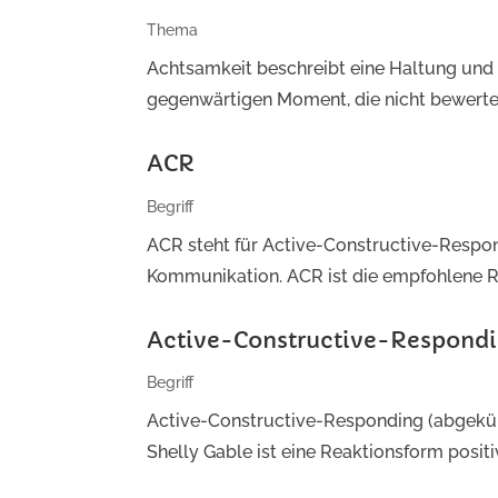
Thema
Achtsamkeit beschreibt eine Haltung und
gegenwärtigen Moment, die nicht bewertend
ACR
Begriff
ACR steht für Active-Constructive-Respon
Kommunikation. ACR ist die empfohlene R
Active-Constructive-Respond
Begriff
Active-Constructive-Responding (abgekür
Shelly Gable ist eine Reaktionsform posi