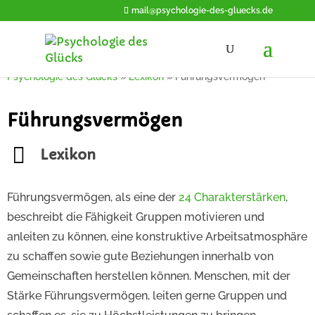
mail@psychologie-des-gluecks.de
Psychologie des Glücks
»
Lexikon
»
Führungsvermögen
Führungsvermögen
Lexikon
Führungsvermögen, als eine der
24 Charakterstärken
,
beschreibt die Fähigkeit Gruppen motivieren und
anleiten zu können, eine konstruktive Arbeitsatmosphäre
zu schaffen sowie gute Beziehungen innerhalb von
Gemeinschaften herstellen können. Menschen, mit der
Stärke Führungsvermögen, leiten gerne Gruppen und