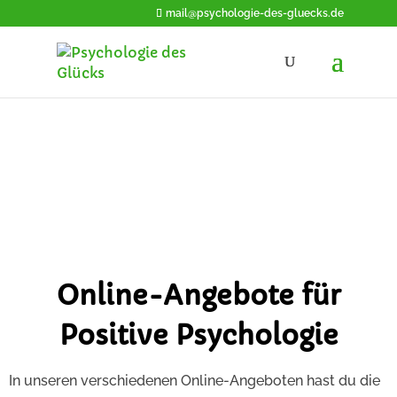
mail@psychologie-des-gluecks.de
Glücks-
Angebote
für dein Aufblühen!
Online-Angebote für
Positive Psychologie
In unseren verschiedenen Online-Angeboten hast du die