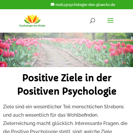
mail@psychologie-des-gluecks.de
Positive Ziele
Träume wahr werden lassen
Positive Ziele in der
Positiven Psychologie
Ziele sind ein wesentlicher Teil menschlichen Strebens
und auch wesentlich für das Wohlbefinden.
Zielerreichung macht glücklich. Interessante Fragen, die
die Positive Psychologie stellt, sind: welche Ziele