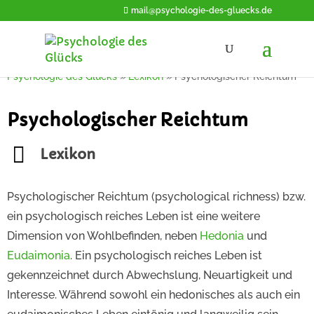
mail@psychologie-des-gluecks.de
Psychologie des Glücks
»
Lexikon
»
Psychologischer Reichtum
Psychologischer Reichtum
Lexikon
Psychologischer Reichtum (psychological richness) bzw.
ein psychologisch reiches Leben ist eine weitere
Dimension von Wohlbefinden, neben
Hedonia
und
Eudaimonia
. Ein psychologisch reiches Leben ist
gekennzeichnet durch Abwechslung, Neuartigkeit und
Interesse. Während sowohl ein hedonisches als auch ein