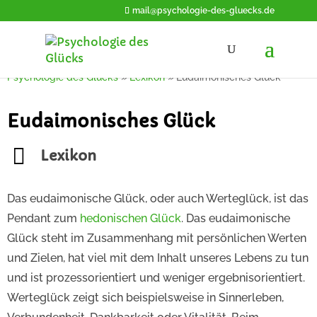
mail@psychologie-des-gluecks.de
Psychologie des Glücks
»
Lexikon
»
Eudaimonisches Glück
Eudaimonisches Glück
Lexikon
Das eudaimonische Glück, oder auch Werteglück, ist das
Pendant zum
hedonischen Glück
. Das eudaimonische
Glück steht im Zusammenhang mit persönlichen Werten
und Zielen, hat viel mit dem Inhalt unseres Lebens zu tun
und ist prozessorientiert und weniger ergebnisorientiert.
Werteglück zeigt sich beispielsweise in Sinnerleben,