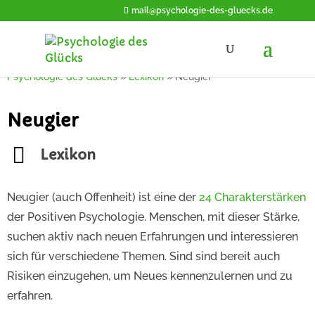
mail@psychologie-des-gluecks.de
Psychologie des Glücks
»
Lexikon
»
Neugier
Neugier
Lexikon
Neugier (auch Offenheit) ist eine der
24 Charakterstärken
der Positiven Psychologie. Menschen, mit dieser Stärke,
suchen aktiv nach neuen Erfahrungen und interessieren
sich für verschiedene Themen. Sind sind bereit auch
Risiken einzugehen, um Neues kennenzulernen und zu
erfahren.