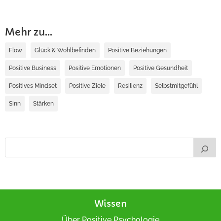
Mehr zu...
Flow
Glück & Wohlbefinden
Positive Beziehungen
Positive Business
Positive Emotionen
Positive Gesundheit
Positives Mindset
Positive Ziele
Resilienz
Selbstmitgefühl
Sinn
Stärken
Wissen
Über Positive Psychologie