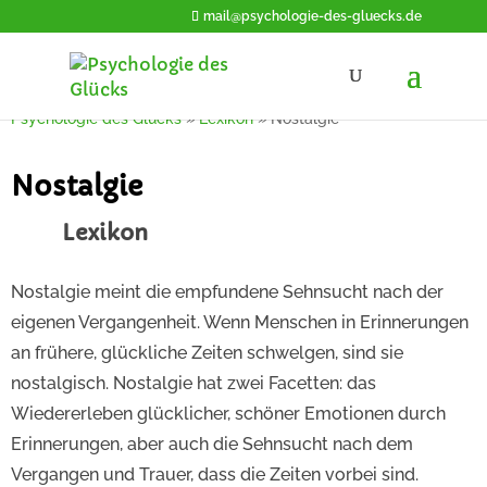
mail@psychologie-des-gluecks.de
Psychologie des Glücks
»
Lexikon
»
Nostalgie
Nostalgie
Lexikon
Nostalgie meint die empfundene Sehnsucht nach der
eigenen Vergangenheit. Wenn Menschen in Erinnerungen
an frühere, glückliche Zeiten schwelgen, sind sie
nostalgisch. Nostalgie hat zwei Facetten: das
Wiedererleben glücklicher, schöner Emotionen durch
Erinnerungen, aber auch die Sehnsucht nach dem
Vergangen und Trauer, dass die Zeiten vorbei sind.