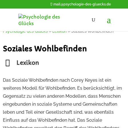
mail@psychologie-des-gluecks.de
Psychologie des Glücks
»
Lexikon
»
Soziales Wohlbefinden
Soziales Wohlbefinden
Lexikon
Das Soziale Wohlbefinden nach Corey Keyes ist ein
weiteres Modell für Wohlbefinden. Es berücksichtigt, im
Gegensatz zu vielen anderen Modellen, dass Menschen
eingebunden in soziale Systeme und Gemeinschaften
leben und Teil einer Gesellschaft sind, was ebenfalls
Einfluss auf das Wohlbefinden hat. Das Soziale