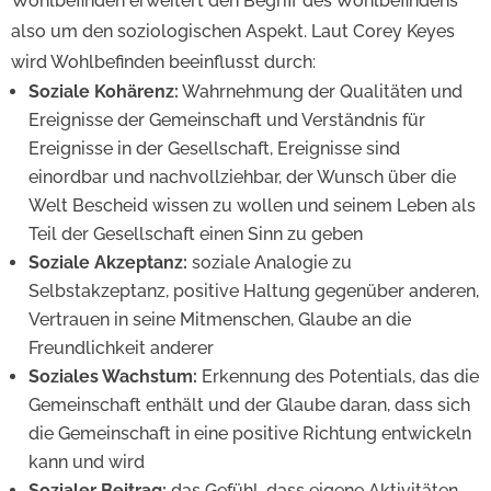
Wohlbefinden erweitert den Begriff des Wohlbefindens
also um den soziologischen Aspekt. Laut Corey Keyes
wird Wohlbefinden beeinflusst durch:
Soziale Kohärenz:
Wahrnehmung der Qualitäten und
Ereignisse der Gemeinschaft und Verständnis für
Ereignisse in der Gesellschaft, Ereignisse sind
einordbar und nachvollziehbar, der Wunsch über die
Welt Bescheid wissen zu wollen und seinem Leben als
Teil der Gesellschaft einen Sinn zu geben
Soziale Akzeptanz:
soziale Analogie zu
Selbstakzeptanz, positive Haltung gegenüber anderen,
Vertrauen in seine Mitmenschen, Glaube an die
Freundlichkeit anderer
Soziales Wachstum:
Erkennung des Potentials, das die
Gemeinschaft enthält und der Glaube daran, dass sich
die Gemeinschaft in eine positive Richtung entwickeln
kann und wird
Sozialer Beitrag:
das Gefühl, dass eigene Aktivitäten