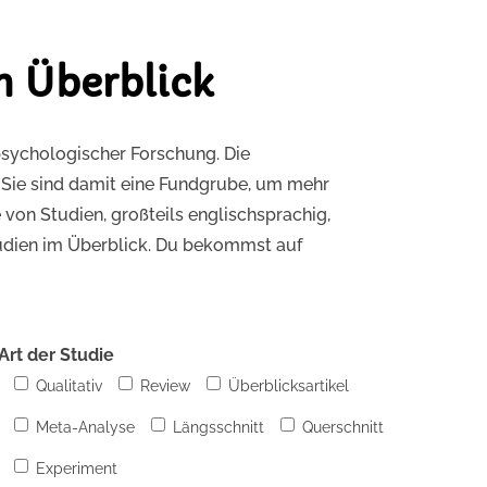
m Überblick
psychologischer Forschung. Die
. Sie sind damit eine Fundgrube, um mehr
 von Studien, großteils englischsprachig,
Studien im Überblick. Du bekommst auf
Art der Studie
Qualitativ
Review
Überblicksartikel
Meta-Analyse
Längsschnitt
Querschnitt
Experiment