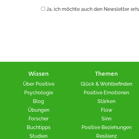
Ja, ich möchte auch den Newsletter erha
Wissen
Themen
Über Positive
Glück & Wohlbefinden
Psychologie
Positive Emotionen
Blog
Stärken
Übungen
Flow
Forscher
Sinn
Buchtipps
Positive Beziehungen
Studien
Resilienz