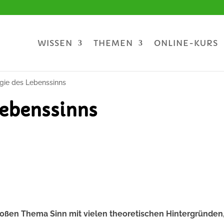
WISSEN
THEMEN
ONLINE-KURS
gie des Lebenssinns
Lebenssinns
roßen Thema Sinn mit vielen theoretischen Hintergründen