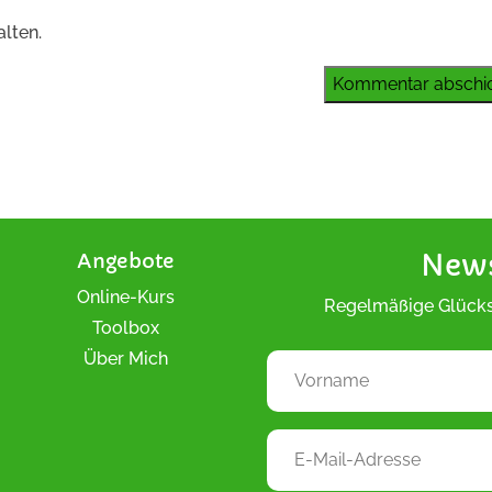
lten.
Kommentar abschi
Angebote
News
Online-Kurs
Regelmäßige Glücks
Toolbox
Über Mich