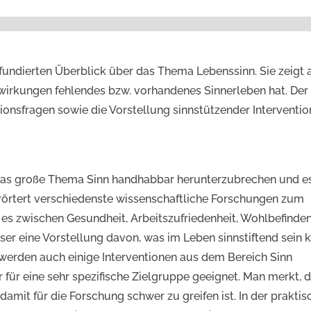
 fundierten Überblick über das Thema Lebenssinn. Sie zeigt a
irkungen fehlendes bzw. vorhandenes Sinnerleben hat. Der
ionsfragen sowie die Vorstellung sinnstützender Interventi
, das große Thema Sinn handhabbar herunterzubrechen und e
rörtert verschiedenste wissenschaftliche Forschungen zum
 zwischen Gesundheit, Arbeitszufriedenheit, Wohlbefinde
ser eine Vorstellung davon, was im Leben sinnstiftend sein 
s werden auch einige Interventionen aus dem Bereich Sinn
ur für eine sehr spezifische Zielgruppe geeignet. Man merkt, 
amit für die Forschung schwer zu greifen ist. In der praktis