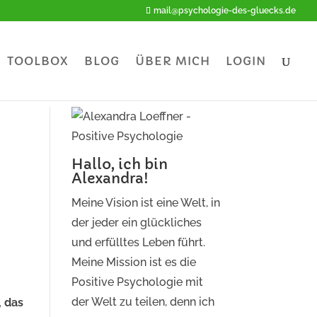
mail@psychologie-des-gluecks.de
TOOLBOX
BLOG
ÜBER MICH
LOGIN
Hallo, ich bin
Alexandra!
Meine Vision ist eine Welt, in
der jeder ein glückliches
und erfülltes Leben führt.
Meine Mission ist es die
Positive Psychologie mit
der Welt zu teilen, denn ich
, das