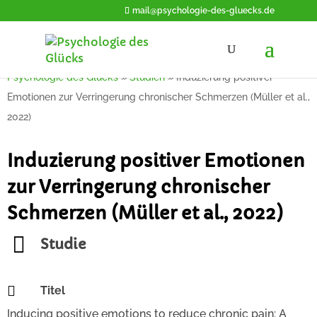
mail@psychologie-des-gluecks.de
Psychologie des Glücks
»
Studien
»
Induzierung positiver
Emotionen zur Verringerung chronischer Schmerzen (Müller et al.,
2022)
Induzierung positiver Emotionen
zur Verringerung chronischer
Schmerzen (Müller et al., 2022)
Studie

Titel
Inducing positive emotions to reduce chronic pain: A