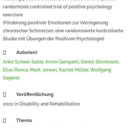
randomized controlled trial of positive psychology
exercises
(Förderung positiver Emotionen zur Verringerung
chronischer Schmerzen: eine randomisierte kontrollierte
Studie mit Übungen der Positiven Psychologie)

Autor(en)
Anke Scheel-Sailer
,
Armin Gemperli
,
Daniel Stirnimann
,
Elias Ronca
,
Mark Jensen
,
Rachel Müller
,
Wolfgang
Segerer

Veröffentlichung
2022
in
Disability and Rehabilitation

Thema