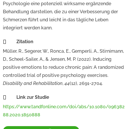
Psychologie eine potenziell wirksame ergänzende
Behandlung darstellen, die zu einer Verbesserung der
Schmerzen führt und leicht in das tägliche Leben
integriert werden kann.

Zitation
Müller, R., Segerer, W., Ronca, E., Gemperli, A., Stirnimann,
D., Scheel-Sailer, A., & Jensen, M. P. (2022). Inducing
positive emotions to reduce chronic pain: A randomized
controlled trial of positive psychology exercises.
Disability and Rehabilitation
,
44
(12), 2691-2704.

Link zur Studie
https://www.tandfonline.com/doi/abs/10.1080/096382
88.2020.1850888