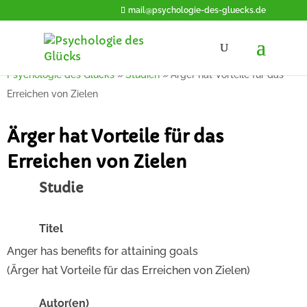
mail@psychologie-des-gluecks.de
Psychologie des Glücks
»
Studien
»
Ärger hat Vorteile für das
Erreichen von Zielen
Ärger hat Vorteile für das
Erreichen von Zielen
Studie
Titel
Anger has benefits for attaining goals
(Ärger hat Vorteile für das Erreichen von Zielen)
Autor(en)