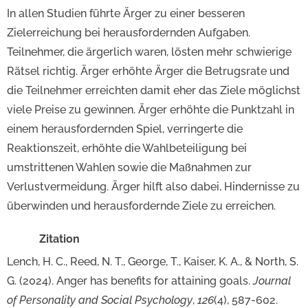
In allen Studien führte Ärger zu einer besseren
Zielerreichung bei herausfordernden Aufgaben.
Teilnehmer, die ärgerlich waren, lösten mehr schwierige
Rätsel richtig. Ärger erhöhte Ärger die Betrugsrate und
die Teilnehmer erreichten damit eher das Ziele möglichst
viele Preise zu gewinnen. Ärger erhöhte die Punktzahl in
einem herausfordernden Spiel, verringerte die
Reaktionszeit, erhöhte die Wahlbeteiligung bei
umstrittenen Wahlen sowie die Maßnahmen zur
Verlustvermeidung. Ärger hilft also dabei, Hindernisse zu
überwinden und herausfordernde Ziele zu erreichen.
Zitation
Lench, H. C., Reed, N. T., George, T., Kaiser, K. A., & North, S.
G. (2024). Anger has benefits for attaining goals.
Journal
of Personality and Social Psychology
,
126
(4), 587-602.