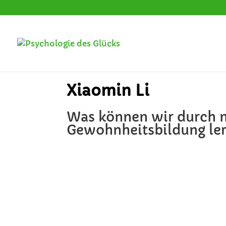
Xiaomin Li
Was können wir durch m
Gewohnheitsbildung lern