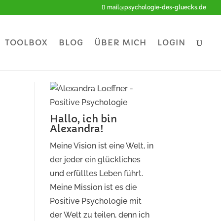
mail@psychologie-des-gluecks.de
TOOLBOX
BLOG
ÜBER MICH
LOGIN
Hallo, ich bin
Alexandra!
Meine Vision ist eine Welt, in
der jeder ein glückliches
und erfülltes Leben führt.
Meine Mission ist es die
Positive Psychologie mit
der Welt zu teilen, denn ich