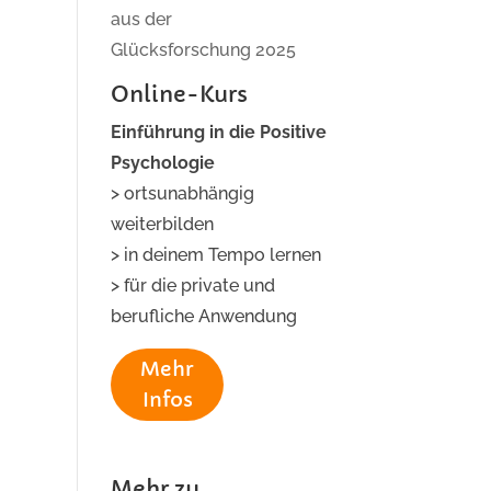
aus der
Glücksforschung 2025
Online-Kurs
Einführung in die Positive
Psychologie
> ortsunabhängig
weiterbilden
> in deinem Tempo lernen
> für die private und
berufliche Anwendung
Mehr
Infos
Mehr zu...