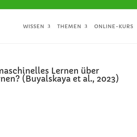
WISSEN
THEMEN
ONLINE-KURS
aschinelles Lernen über
en? (Buyalskaya et al., 2023)