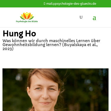
mail@psychologie-des-gluecks.de
Hung Ho
Was können wir durch maschinelles Lernen über
Gewohnheitsbildung lernen? (Buyalskaya et al.,
2023)