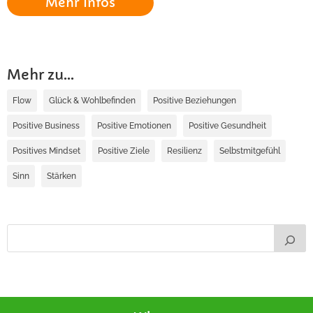
Mehr Infos
Mehr zu...
Flow
Glück & Wohlbefinden
Positive Beziehungen
Positive Business
Positive Emotionen
Positive Gesundheit
Positives Mindset
Positive Ziele
Resilienz
Selbstmitgefühl
Sinn
Stärken