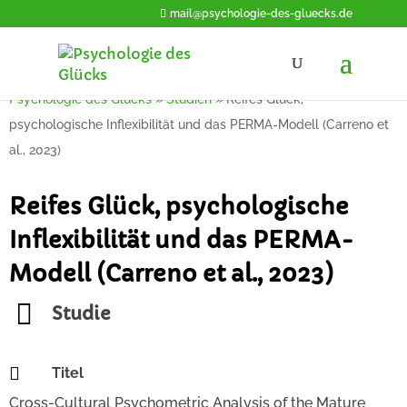
mail@psychologie-des-gluecks.de
Psychologie des Glücks
»
Studien
»
Reifes Glück,
psychologische Inflexibilität und das PERMA-Modell (Carreno et
al., 2023)
Reifes Glück, psychologische
Inflexibilität und das PERMA-
Modell (Carreno et al., 2023)
Studie

Titel
Cross-Cultural Psychometric Analysis of the Mature