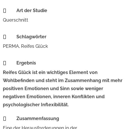

Art der Studie
Querschnitt

Schlagwörter
PERMA
,
Reifes Glück

Ergebnis
Reifes Glück ist ein wichtiges Element von
Wohlbefinden und steht im Zusammenhang mit mehr
positiven Emotionen und Sinn sowie weniger
negativen Emotionen, inneren Konflikten und
psychologischer Inflexibilität.

Zusammenfassung
Eine der Herausforderungen in der