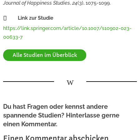
Journal of Happiness Studies
,
24
(3), 1075-1099.

Link zur Studie
https://link.springer.com/article/10.1007/s10902-023-
00633-7
Alle Studien im Überblick
w
Du hast Fragen oder kennst andere
spannende Studien? Hinterlasse gerne
einen Kommentar.
Einen Kommentar abschicken