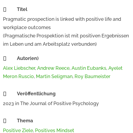

Titel
Pragmatic prospection is linked with positive life and
workplace outcomes
(Pragmatische Prospektion ist mit positiven Ergebnissen
im Leben und am Arbeitsplatz verbunden)

Autor(en)
Alex Liebscher
,
Andrew Reece
,
Austin Eubanks
,
Ayelet
Meron Ruscio
,
Martin Seligman
,
Roy Baumeister

Veröffentlichung
2023
in
The Journal of Positive Psychology

Thema
Positive Ziele
,
Positives Mindset