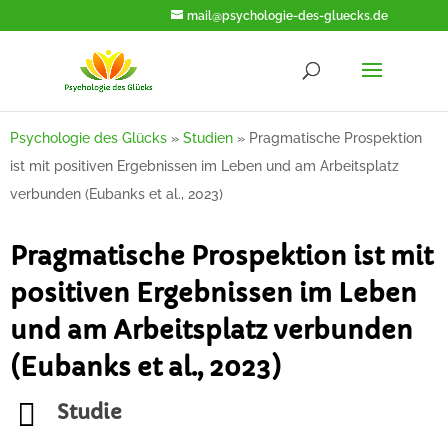
mail@psychologie-des-gluecks.de
Psychologie des Glücks
»
Studien
»
Pragmatische Prospektion
ist mit positiven Ergebnissen im Leben und am Arbeitsplatz
verbunden (Eubanks et al., 2023)
Pragmatische Prospektion ist mit
positiven Ergebnissen im Leben
und am Arbeitsplatz verbunden
(Eubanks et al., 2023)
Studie