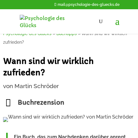
mail@psychologie-des-gluecks.de
Psychologie des Glücks
»
Buchtipps
»
Wann sind wir wirklich
zufrieden?
Wann sind wir wirklich
zufrieden?
von Martin Schröder
Buchrezension
Ein Buch, das zum Nachdenken darüber anregt,